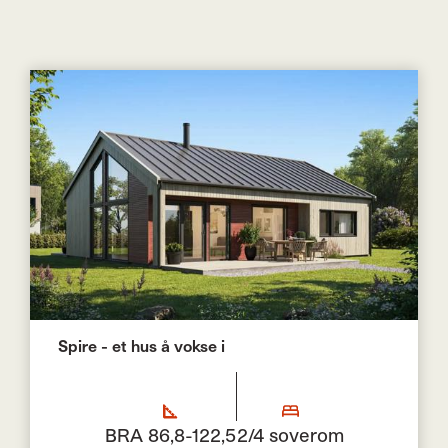
Spire - et hus å vokse i
BRA 86,8-122,5
2/4 soverom