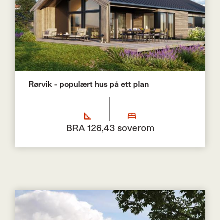
Rørvik - populært hus på ett plan
BRA 126,4
3 soverom