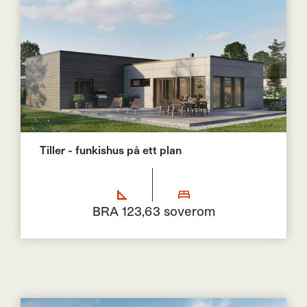
Tiller - funkishus på ett plan
BRA 123,6
3 soverom