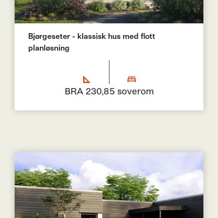
Bjørgeseter - klassisk hus med flott
planløsning
BRA 230,8
5 soverom