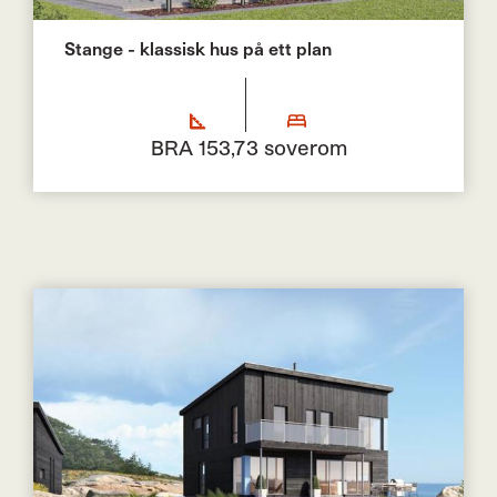
Stange - klassisk hus på ett plan
BRA 153,7
3 soverom