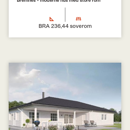
BRA 236,4
4 soverom