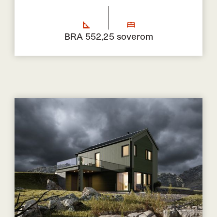
BRA 552,2
5 soverom