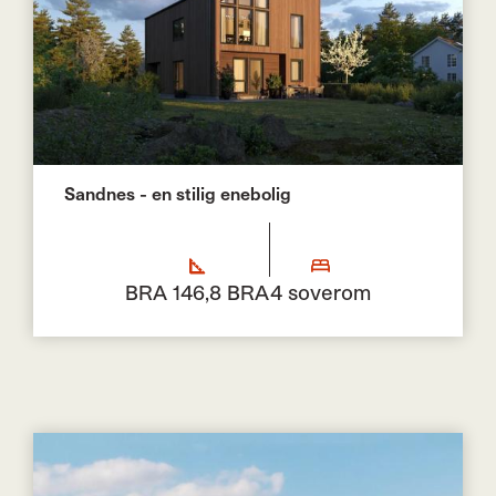
Sandnes - en stilig enebolig
BRA 146,8 BRA
4 soverom