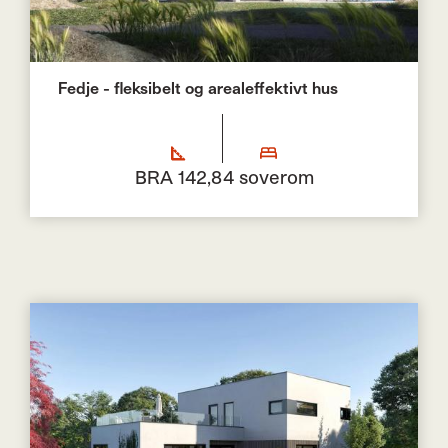
Fedje - fleksibelt og arealeffektivt hus
BRA 142,8
4 soverom