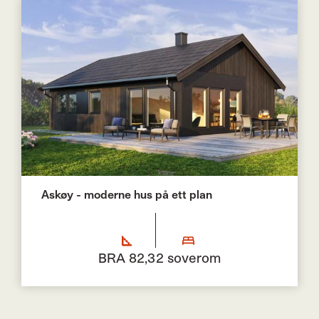
Askøy - moderne hus på ett plan
BRA 82,3
2 soverom