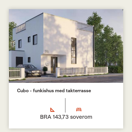
Cubo - funkishus med takterrasse
BRA 143,7
3 soverom