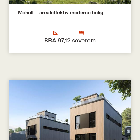
Moholt – arealeffektiv moderne bolig
BRA 97,1
2 soverom