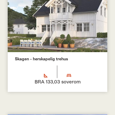
Skagen - herskapelig trehus
BRA 133,0
3 soverom