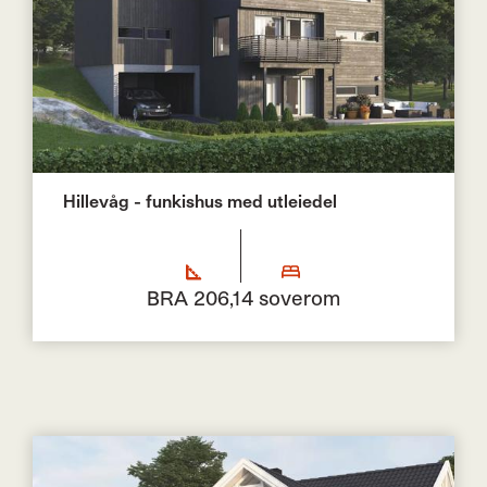
Hillevåg - funkishus med utleiedel
BRA 206,1
4 soverom