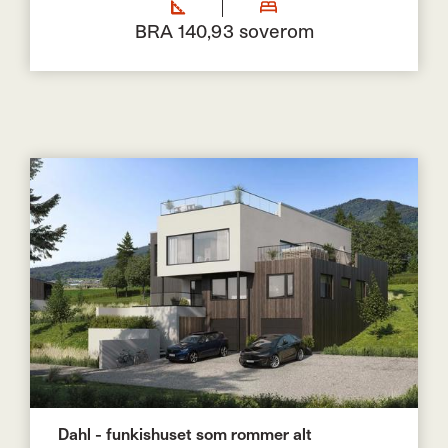
BRA 140,9
3 soverom
Dahl - funkishuset som rommer alt