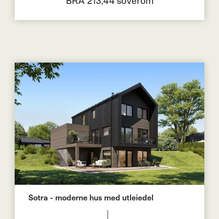
BRA 213,4
4 soverom
Sotra - moderne hus med utleiedel