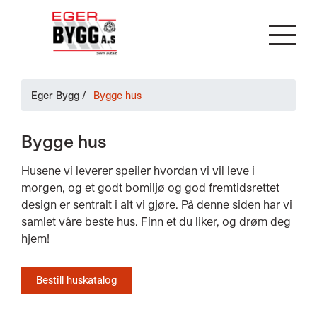
Eger Bygg
/
Bygge hus
Bygge hus
Husene vi leverer speiler hvordan vi vil leve i
morgen, og et godt bomiljø og god fremtidsrettet
design er sentralt i alt vi gjøre. På denne siden har vi
samlet våre beste hus. Finn et du liker, og drøm deg
hjem!
Bestill huskatalog