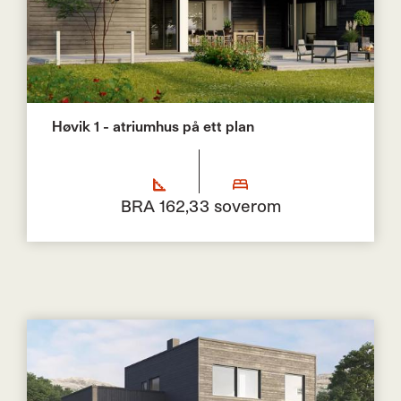
Høvik 1 - atriumhus på ett plan
BRA 162,3
3 soverom