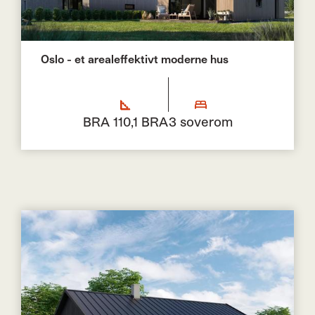
Oslo - et arealeffektivt moderne hus
BRA 110,1 BRA
3 soverom