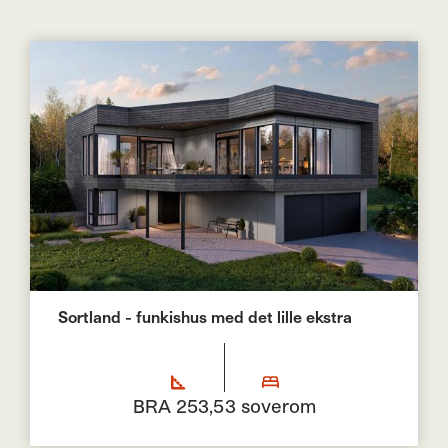
Sortland - funkishus med det lille ekstra
BRA 253,5
3 soverom