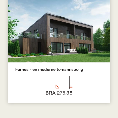
Furnes - en moderne tomannsbolig
BRA 275,3
8