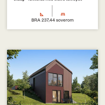
BRA 237,4
4 soverom