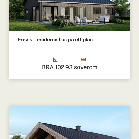
Frøvik - moderne hus på ett plan
BRA 102,9
3 soverom