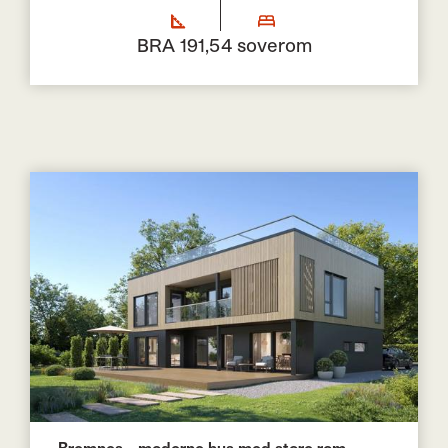
BRA 191,5
4 soverom
Bremnes - moderne hus med store rom