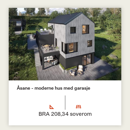
Åsane - moderne hus med garasje
BRA 208,3
4 soverom