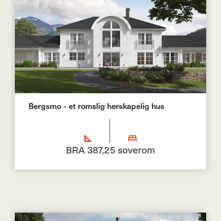
Bergsmo - et romslig herskapelig hus
BRA 387,2
5 soverom