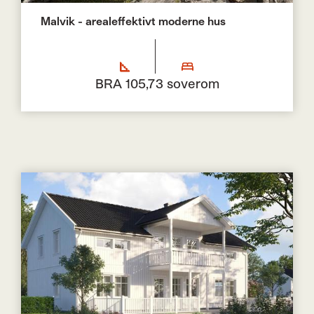
Malvik - arealeffektivt moderne hus
BRA 105,7
3 soverom