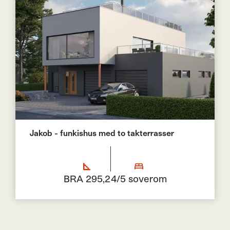
Jakob - funkishus med to takterrasser
BRA 295,2
4/5 soverom