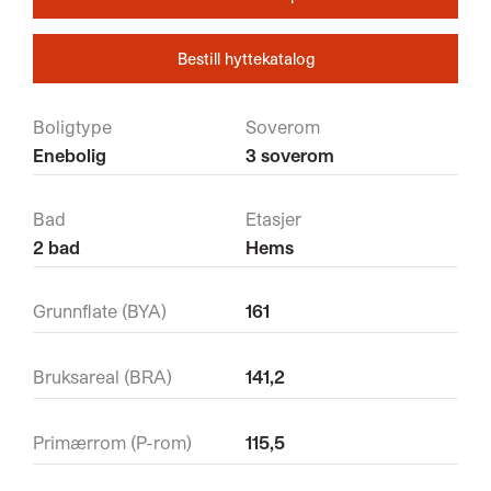
Bestill hyttekatalog
Boligtype
Soverom
Enebolig
3 soverom
Bad
Etasjer
2 bad
Hems
Grunnflate (BYA)
161
Bruksareal (BRA)
141,2
Primærrom (P-rom)
115,5