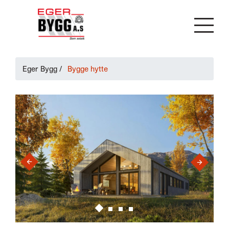
Eger Bygg
/
Bygge hytte
›
‹