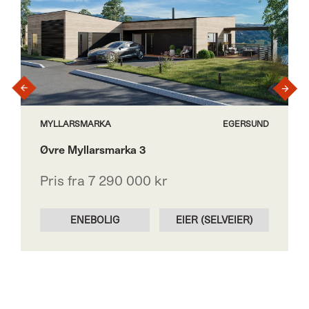
›
‹
MYLLARSMARKA
EGERSUND
Øvre Myllarsmarka 3
Pris fra 7 290 000 kr
ENEBOLIG
EIER (SELVEIER)