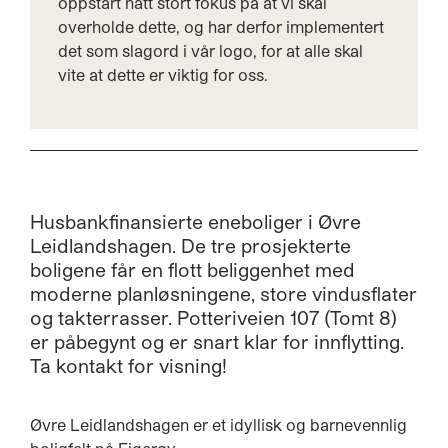
oppstart hatt stort fokus på at vi skal
overholde dette, og har derfor implementert
det som slagord i vår logo, for at alle skal
vite at dette er viktig for oss.
Husbankfinansierte eneboliger i Øvre
Leidlandshagen. De tre prosjekterte
boligene får en flott beliggenhet med
moderne planløsningene, store vindusflater
og takterrasser. Potteriveien 107 (Tomt 8)
er påbegynt og er snart klar for innflytting.
Øvre Leidlandshagen er et idyllisk og barnevennlig