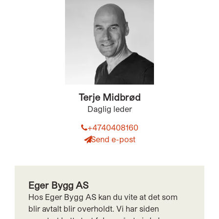
Terje Midbrød
Daglig leder
+4740408160
Send e-post
Eger Bygg AS
Hos Eger Bygg AS kan du vite at det som
blir avtalt blir overholdt. Vi har siden