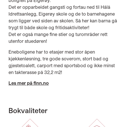
boligfelt på Eigerøy.
Det er opparbeidet gangsti og fortau ned til Hålå
Idrettsanlegg, Eigerøy skole og de to barnehagene
som ligger ved siden av skolen. Så her kan barna gå
trygt til både skole og fritidsaktiviteter!
Det er også mange fine stier og turområder rett
utenfor stuedøren!
Eneboligene har to etasjer med stor åpen
kjøkkenløsning, tre gode soverom, stort bad og
gjestetoalett, carport med sportsbod og ikke minst
en takterasse på 32,2 m2!
Les mer på finn.no
Bokvaliteter