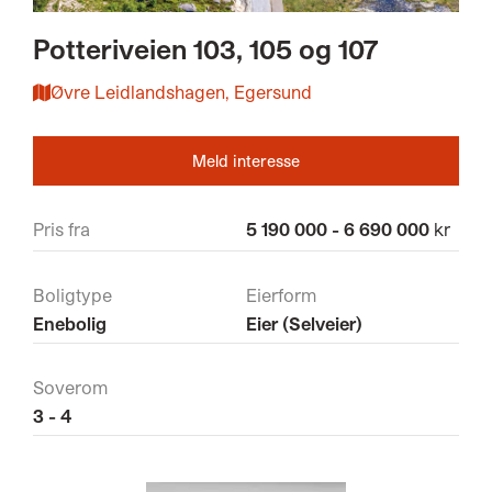
Potteriveien 103, 105 og 107
Øvre Leidlandshagen, Egersund
Meld interesse
Pris fra
5 190 000 - 6 690 000
kr
Boligtype
Eierform
Enebolig
Eier (Selveier)
Soverom
3 - 4