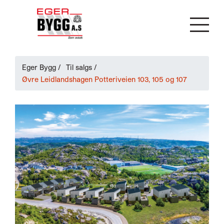
Eger Bygg
/
Til salgs
/
Øvre Leidlandshagen Potteriveien 103, 105 og 107